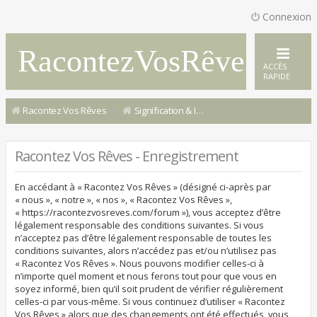
Connexion
RacontezVosRêves
ACCÈS
RAPIDE
Racontez Vos Rêves
Signification & Interprétation de Rêves
Racontez Vos Rêves - Enregistrement
En accédant à « Racontez Vos Rêves » (désigné ci-après par
« nous », « notre », « nos », « Racontez Vos Rêves »,
« https://racontezvosreves.com/forum »), vous acceptez d’être
légalement responsable des conditions suivantes. Si vous
n’acceptez pas d’être légalement responsable de toutes les
conditions suivantes, alors n’accédez pas et/ou n’utilisez pas
« Racontez Vos Rêves ». Nous pouvons modifier celles-ci à
n’importe quel moment et nous ferons tout pour que vous en
soyez informé, bien qu’il soit prudent de vérifier régulièrement
celles-ci par vous-même. Si vous continuez d’utiliser « Racontez
Vos Rêves » alors que des changements ont été effectués, vous