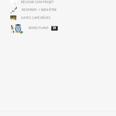
RÉUSSIR SON PROJET
RESPIRER -> BIEN-ÊTRE
DATES CAFÉ-RÊVES
BONS PLANS